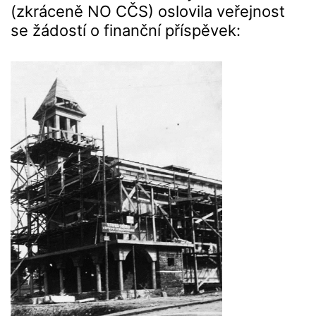
(zkráceně NO CČS) oslovila veřejnost
se žádostí o finanční příspěvek: