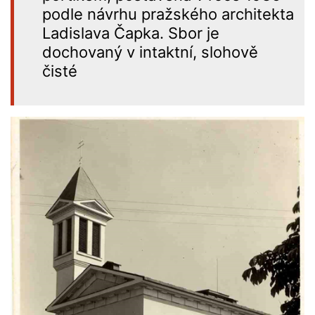
podle návrhu pražského architekta
Ladislava Čapka. Sbor je
dochovaný v intaktní, slohově
čisté