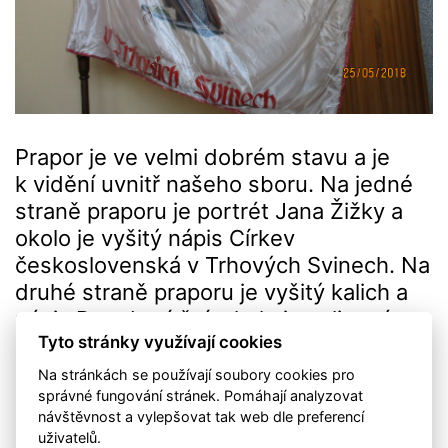
Prapor je ve velmi dobrém stavu a je
k vidění uvnitř našeho sboru. Na jedné
straně praporu je portrét Jana Žižky a
okolo je vyšitý nápis Církev
československá v Trhových Svinech. Na
druhé straně praporu je vyšitý kalich a
nápis Pravda vítězí, okolo jsou lipové
Tyto stránky využívají cookies
ratolesti.
Na stránkách se používají soubory cookies pro
správné fungování stránek. Pomáhají analyzovat
návštěvnost a vylepšovat tak web dle preferencí
uživatelů.