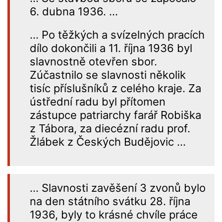
6. dubna 1936.
…
… Po těžkých a svízelných pracích
dílo dokončili a
11. října 1936
byl
slavnostně otevřen sbor.
Zúčastnilo se slavnosti několik
tisíc příslušníků z celého kraje. Za
ústřední radu byl přítomen
zástupce patriarchy farář Robiška
z Tábora, za diecézní radu prof.
Žlábek z Českých Budějovic …
… Slavnosti zavěšení 3 zvonů bylo
na den státního svátku
28. října
1936
, byly to krásné chvíle práce