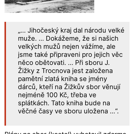
„… Jihočeský kraj dal národu velké
muže. … Dokážeme, že si našich
velkých mužů nejen vážíme, ale
jsme také připraveni pro jejich věc
něco obětovati. … Při sboru J.
Žižky z Trocnova jest založena
pamětní zlatá kniha se jmény
dárců, kteří na Žižkův sbor věnují
nejméně 100 Kč, třeba ve
splátkách. Tato kniha bude na
věčné časy ve sboru uložena …“.