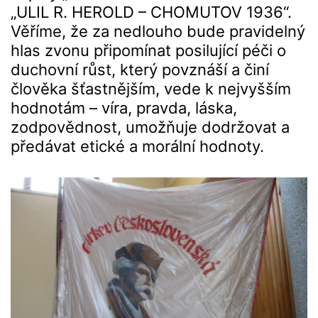
„ULIL R. HEROLD – CHOMUTOV 1936“.
Věříme, že za nedlouho bude pravidelný
hlas zvonu připomínat posilující péči o
duchovní růst, který povznáší a činí
člověka šťastnějším, vede k nejvyšším
hodnotám – víra, pravda, láska,
zodpovědnost, umožňuje dodržovat a
předávat etické a morální hodnoty.